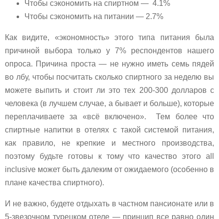
Чтобы сэкономить на спиртном — 4.1%
Чтобы сэкономить на питании — 2.7%
Как видите, «экономность» этого типа питания была
причиной выбора только у 7% респондентов нашего
опроса. Причина проста — не нужно иметь семь пядей
во лбу, чтобы посчитать сколько спиртного за неделю вы
можете выпить и стоит ли это тех 200-300 долларов с
человека (в лучшем случае, а бывает и больше), которые
переплачиваете за «всё включено». Тем более что
спиртные напитки в отелях с такой системой питания,
как правило, не крепкие и местного производства,
поэтому будьте готовы к тому что качество этого all
inclusive может быть далеким от ожидаемого (особенно в
плане качества спиртного).
И не важно, будете отдыхать в частном пансионате или в
5-звезочном турецком отеле — принцип все равно один