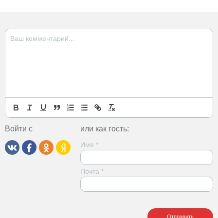
Войти с
или как гость:
Имя
*
Почта
*