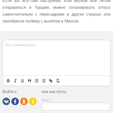
Если вы все-таки настроены этой весной или летом
отправиться в Турцию, можно спланировать отпуск
самостоятельно с пересадками в других странах или
приобретая путёвку с вылетом в Минске.
Войти с
или как гость:
Имя
*