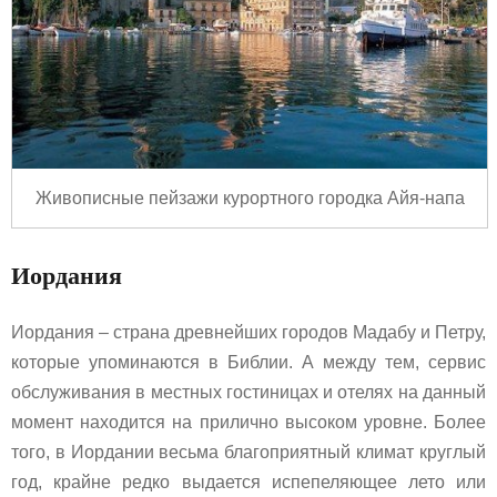
Живописные пейзажи курортного городка Айя-напа
Иордания
Иордания – страна древнейших городов Мадабу и Петру,
которые упоминаются в Библии. А между тем, сервис
обслуживания в местных гостиницах и отелях на данный
момент находится на прилично высоком уровне. Более
того, в Иордании весьма благоприятный климат круглый
год, крайне редко выдается испепеляющее лето или