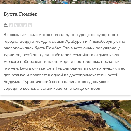
Бухта Гюмбет
В нескольких километрах на запад от турецкого курортного
городка Бодрум между мысами Адабурун и Инджебурун уютно
расположилась бухта Гюмбет. Это место очень популярно у
туристов, особенно для любителей семейного отдыха из-за
мелкого побережья, теплого моря и протяженных песчаных
пляжей. Бухта считается в Турции одним из самых лучших мест
для отдыха и явяляется одной из достопримечательностей
Бодрума. Туристический сезон начинается здесь уже в
середине весны, а заканчивается в конце октября.