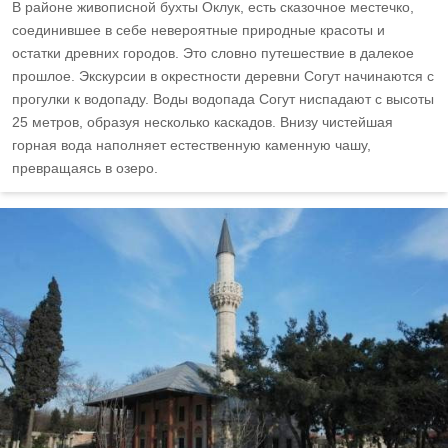
В районе живописной бухты Оклук, есть сказочное местечко,
соединившее в себе невероятные природные красоты и
остатки древних городов. Это словно путешествие в далекое
прошлое. Экскурсии в окрестности деревни Согут начинаются с
прогулки к водопаду. Воды водопада Согут ниспадают с высоты
25 метров, образуя несколько каскадов. Внизу чистейшая
горная вода наполняет естественную каменную чашу,
превращаясь в озеро.