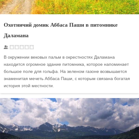
Охотничий домик Аббаса Паши в питомнике
Даламана
В окружении вековых пальм в окрестностях Даламана
находится огромное здание питомника, которое напоминает
большое поле для гольфа. На зеленом газоне возвышается
знаменитая мечеть Аббаса Паши, с которым связана богатая
история этой местности.