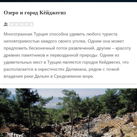
Озеро и город Кёйджегиз
Многогранная Турция способна удивить любого туриста
неповторимостью каждого своего уголка. Одним она может
предложить бесконечный поток развлечений, другим – красоту
древних памятников и первозданной природы. Одним из
удивительных мест в Турции является городок Кейджегиз, что
располагается в окрестностях Даламана, рядом с точкой
впадения реки Дальян в Средиземное море.