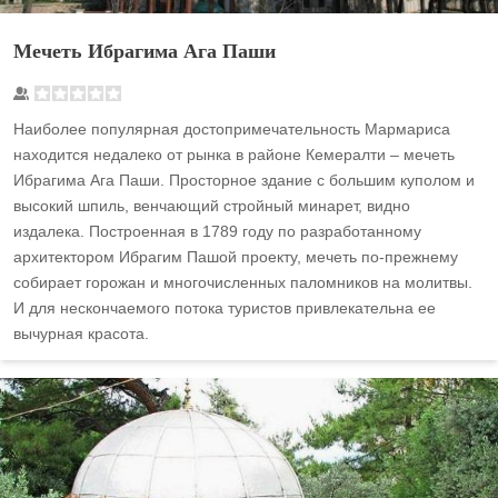
Мечеть Ибрагима Ага Паши
Наиболее популярная достопримечательность Мармариса
находится недалеко от рынка в районе Кемералти – мечеть
Ибрагима Ага Паши. Просторное здание с большим куполом и
высокий шпиль, венчающий стройный минарет, видно
издалека. Построенная в 1789 году по разработанному
архитектором Ибрагим Пашой проекту, мечеть по-прежнему
собирает горожан и многочисленных паломников на молитвы.
И для нескончаемого потока туристов привлекательна ее
вычурная красота.