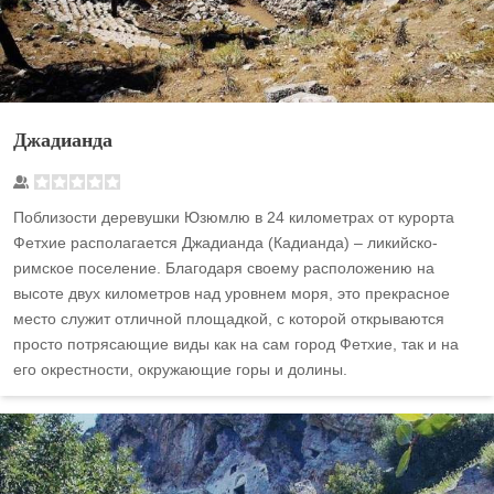
Джадианда
Поблизости деревушки Юзюмлю в 24 километрах от курорта
Фетхие располагается Джадианда (Кадианда) – ликийско-
римское поселение. Благодаря своему расположению на
высоте двух километров над уровнем моря, это прекрасное
место служит отличной площадкой, с которой открываются
просто потрясающие виды как на сам город Фетхие, так и на
его окрестности, окружающие горы и долины.