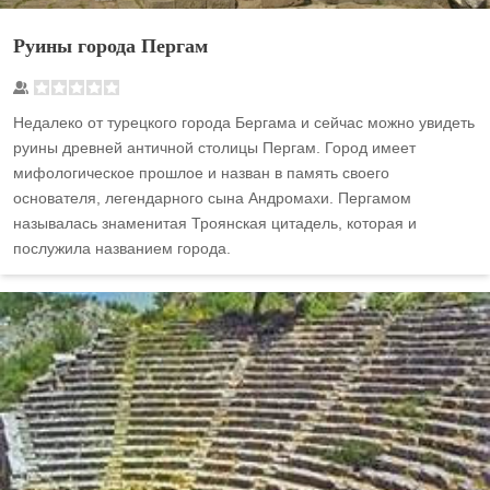
Руины города Пергам
Недалеко от турецкого города Бергама и сейчас можно увидеть
руины древней античной столицы Пергам. Город имеет
мифологическое прошлое и назван в память своего
основателя, легендарного сына Андромахи. Пергамом
называлась знаменитая Троянская цитадель, которая и
послужила названием города.