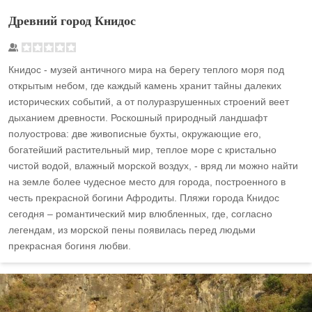
Древний город Книдос
Книдос - музей античного мира на берегу теплого моря под
открытым небом, где каждый камень хранит тайны далеких
исторических событий, а от полуразрушенных строений веет
дыханием древности. Роскошный природный ландшафт
полуострова: две живописные бухты, окружающие его,
богатейший растительный мир, теплое море с кристально
чистой водой, влажный морской воздух, - вряд ли можно найти
на земле более чудесное место для города, построенного в
честь прекрасной богини Афродиты. Пляжи города Книдос
сегодня – романтический мир влюбленных, где, согласно
легендам, из морской пены появилась перед людьми
прекрасная богиня любви.