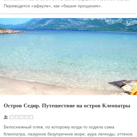
Переводится «афкуле», как «башня прощения».
Остров Седир. Путешествие на остров Клеопатры
Белоснежный пляж, по которому когда-то ходила сама
Клеопатра, лазурное безупречное море, аура легенды, оттенок