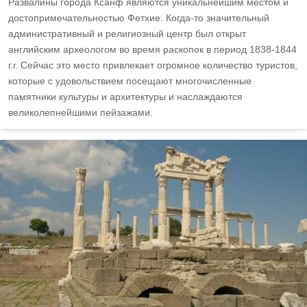
Развалины города Ксанф являются уникальнейшим местом и
достопримечательностью Фетхие. Когда-то значительный
административный и религиозный центр был открыт
английским археологом во время раскопок в период 1838-1844
г.г. Сейчас это место привлекает огромное количество туристов,
которые с удовольствием посещают многочисленные
памятники культуры и архитектуры и наслаждаются
великолепнейшими пейзажами.