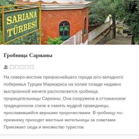
Гробница Сарианы
На северо-востоке прекраснейшего города юго-западного
побережья Турции Мармариса на холме позади недавно
выстроенной мечети располагается гробница
прорицательницы Сарианы. Она сооружена в оттоманском
традиционном стиле в память мудрой праведницы,
прославившейся верными пророчествами. В гробницу по-
прежнему приходят местные жительницы за советами.
Приезжает сюда и множество туристов.