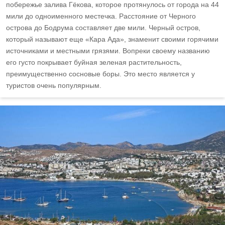
побережье залива Гёкова, которое протянулось от города на 44
мили до одноименного местечка. Расстояние от Черного
острова до Бодрума составляет две мили. Черный остров,
который называют еще «Кара Ада», знаменит своими горячими
источниками и местными грязями. Вопреки своему названию
его густо покрывает буйная зеленая растительность,
преимущественно сосновые боры. Это место является у
туристов очень популярным.