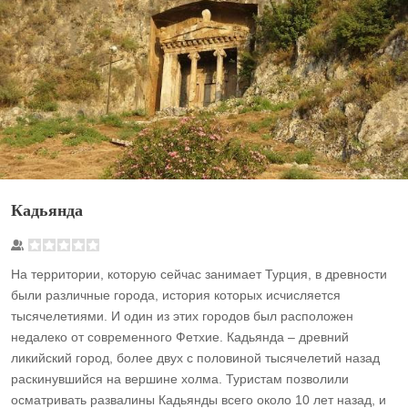
Кадьянда
На территории, которую сейчас занимает Турция, в древности
были различные города, история которых исчисляется
тысячелетиями. И один из этих городов был расположен
недалеко от современного Фетхие. Кадьянда – древний
ликийский город, более двух с половиной тысячелетий назад
раскинувшийся на вершине холма. Туристам позволили
осматривать развалины Кадьянды всего около 10 лет назад, и