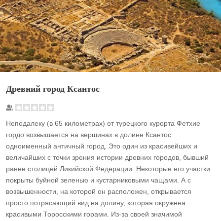
Древний город Ксантос
Неподалеку (в 65 километрах) от турецкого курорта Фетхие
гордо возвышается на вершинах в долине Ксантос
одноименный античный город. Это один из красивейших и
величайших с точки зрения истории древних городов, бывший
ранее столицей Ликийской Федерации. Некоторые его участки
покрыты буйной зеленью и кустарниковыми чащами. А с
возвышенности, на которой он расположен, открывается
просто потрясающий вид на долину, которая окружена
красивыми Торосскими горами. Из-за своей значимой