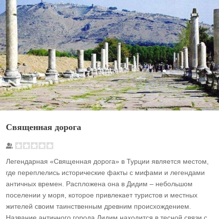
Священная дорога
Легендарная «Священная дорога» в Турции является местом,
где переплелись исторические факты с мифами и легендами
античных времен. Распложена она в Дидим – небольшом
поселении у моря, которое привлекает туристов и местных
жителей своим таинственным древним происхождением.
Название античного города Дидим находится в тесной связи с