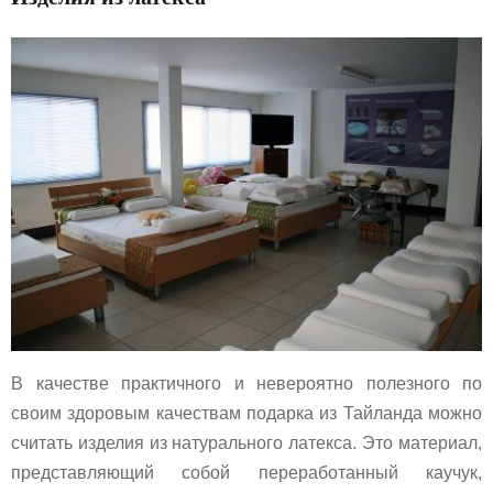
В качестве практичного и невероятно полезного по
своим здоровым качествам подарка из Тайланда можно
считать изделия из натурального латекса. Это материал,
представляющий собой переработанный каучук,