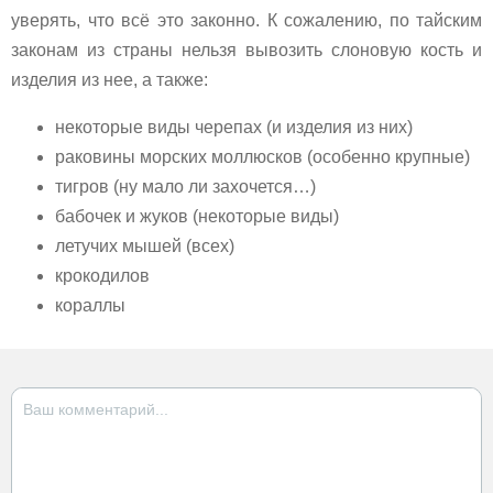
уверять, что всё это законно. К сожалению, по тайским
законам из страны нельзя вывозить слоновую кость и
изделия из нее, а также:
некоторые виды черепах (и изделия из них)
раковины морских моллюсков (особенно крупные)
тигров (ну мало ли захочется…)
бабочек и жуков (некоторые виды)
летучих мышей (всех)
крокодилов
кораллы