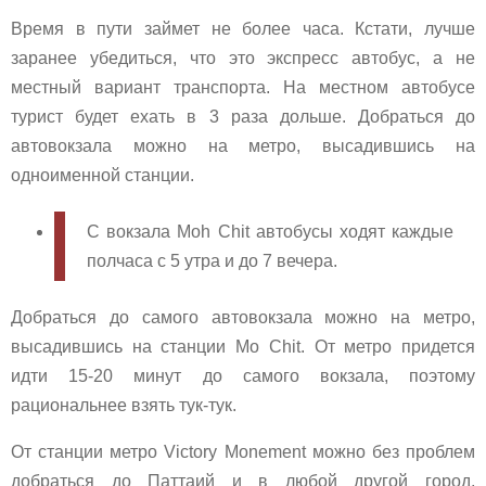
Время в пути займет не более часа. Кстати, лучше
заранее убедиться, что это экспресс автобус, а не
местный вариант транспорта. На местном автобусе
турист будет ехать в 3 раза дольше. Добраться до
автовокзала можно на метро, высадившись на
одноименной станции.
С вокзала Moh Chit автобусы ходят каждые
полчаса с 5 утра и до 7 вечера.
Добраться до самого автовокзала можно на метро,
высадившись на станции Mo Chit. От метро придется
идти 15-20 минут до самого вокзала, поэтому
рациональнее взять тук-тук.
От станции метро Victory Monement можно без проблем
добраться до Паттаий и в любой другой город,