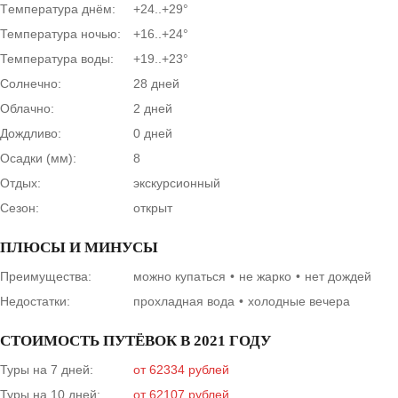
Tемпература днём:
+24..+29°
Температура ночью:
+16..+24°
Температура воды:
+19..+23°
Солнечно:
28 дней
Облачно:
2 дней
Дождливо:
0 дней
Осадки (мм):
8
Отдых:
экскурсионный
Сезон:
открыт
ПЛЮСЫ И МИНУСЫ
Преимущества:
можно купаться
не жарко
нет дождей
Недостатки:
прохладная вода
холодные вечера
СТОИМОСТЬ ПУТЁВОК В 2021 ГОДУ
Туры на 7 дней:
от 62334 рублей
Туры на 10 дней:
от 62107 рублей