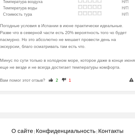
Температура воздуха
Н/П
Температура воды
Н/П
Стоимость тура
Н/П
Погодные условия в Испании в июне практически идеальные.
Разве что в северной части есть 20% вероятность того чо будет
пасмурно. Но это абсолютно не мешает провести день на
экскурсии, благо осматривать там есть что.
Минус по сути только в холодном море, которое даже в конце июня
еще не везде и не всегда достигает температуры комфорта.
Вам помог этот отзыв?
2
1
О сайте
Конфиденциальность
Контакты
|
|