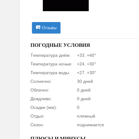
Отзывы
ПОГОДНЫЕ УСЛОВИЯ
Tемпература днём:
+33..+40°
Температура ночью:
+24..+30°
Температура воды:
+27..+30°
Солнечно:
30 дней
Облачно:
0 дней
Дождливо:
0 дней
Осадки (мм):
0
Отдых:
пляжный
Сезон:
поднимается
ПЛЮСЫ И МИНУСЫ