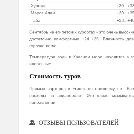
Хургада
+30...+3
Марса Алам
+30...+3
Таба
+33...+4
Сентябрь на египетских курортах - это очень высок
достаточно комфортные +24..+26. Влажность дов
гораздо легче.
Температура воды в Красном море находится в зо
идеальные.
Стоимость туров
Прямых чартеров в Египет по прежнему нет. Все
расходы на авиаперелет. Это плохо сказывает
направлений.
ОТЗЫВЫ ПОЛЬЗОВАТЕЛЕЙ