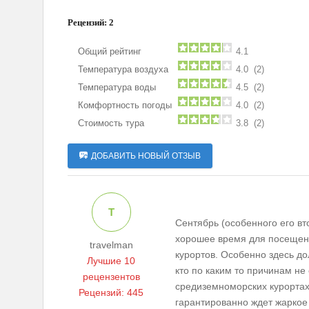
Рецензий:
2
Общий рейтинг
4.1
Температура воздуха
4.0 (2)
Температура воды
4.5 (2)
Комфортность погоды
4.0 (2)
Стоимость тура
3.8 (2)
ДОБАВИТЬ НОВЫЙ ОТЗЫВ
T
Сентябрь (особенного его вт
хорошее время для посещен
travelman
курортов. Особенно здесь до
Лучшие 10
кто по каким то причинам не
рецензентов
средиземноморских курортах
Рецензий: 445
гарантированно ждет жаркое