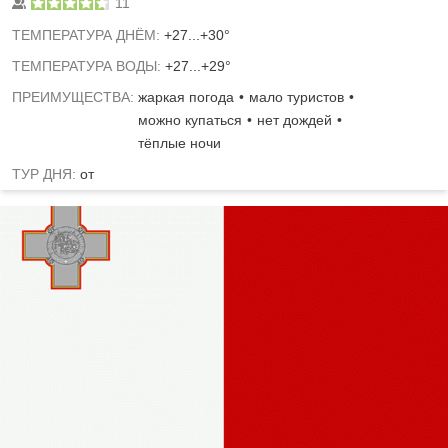
11
TЕМПЕРАТУРА ДНЁМ:
+27...+30°
ТЕМПЕРАТУРА ВОДЫ:
+27...+29°
ПРЕИМУЩЕСТВА:
жаркая погода
мало туристов
можно купаться
нет дождей
тёплые ночи
ТУР ДНЯ:
от