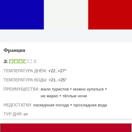
Франция
2
TЕМПЕРАТУРА ДНЁМ:
+22..+27°
ТЕМПЕРАТУРА ВОДЫ:
+21..+25°
ПРЕИМУЩЕСТВА:
мало туристов
можно купаться
не жарко
тёплые ночи
НЕДОСТАТКИ:
пасмурная погода
прохладная вода
ТУР ДНЯ:
от