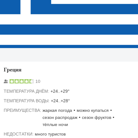
Греция
10
TЕМПЕРАТУРА ДНЁМ:
+24..+29°
ТЕМПЕРАТУРА ВОДЫ:
+24..+28°
ПРЕИМУЩЕСТВА:
жаркая погода
можно купаться
сезон распродаж
сезон фруктов
тёплые ночи
НЕДОСТАТКИ:
много туристов