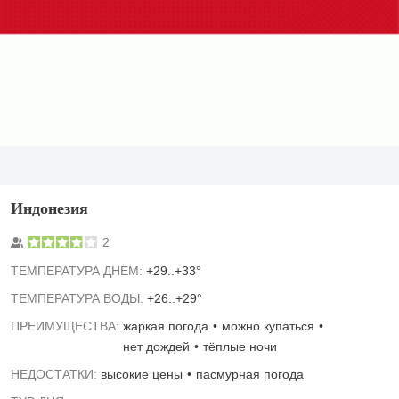
Индонезия
2
TЕМПЕРАТУРА ДНЁМ:
+29..+33°
ТЕМПЕРАТУРА ВОДЫ:
+26..+29°
ПРЕИМУЩЕСТВА:
жаркая погода
можно купаться
нет дождей
тёплые ночи
НЕДОСТАТКИ:
высокие цены
пасмурная погода