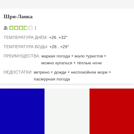
Шри-Ланка
1
TЕМПЕРАТУРА ДНЁМ:
+26..+32°
ТЕМПЕРАТУРА ВОДЫ:
+28...+29°
ПРЕИМУЩЕСТВА:
жаркая погода
мало туристов
можно купаться
тёплые ночи
НЕДОСТАТКИ:
ветрено
дожди
неспокойное море
пасмурная погода