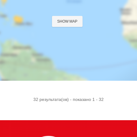
SHOW MAP
32 результата(ов) - показано 1 - 32