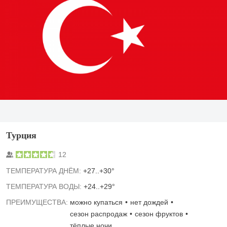
Турция
12
TЕМПЕРАТУРА ДНЁМ:
+27..+30°
ТЕМПЕРАТУРА ВОДЫ:
+24..+29°
ПРЕИМУЩЕСТВА:
можно купаться
нет дождей
сезон распродаж
сезон фруктов
тёплые ночи