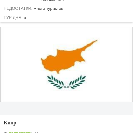
НЕДОСТАТКИ:
много туристов
ТУР ДНЯ:
от
Кипр