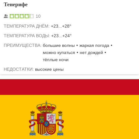
Тенерифе
10
TЕМПЕРАТУРА ДНЁМ:
+23...+28°
ТЕМПЕРАТУРА ВОДЫ:
+23...+24°
ПРЕИМУЩЕСТВА:
большие волны
жаркая погода
можно купаться
нет дождей
тёплые ночи
НЕДОСТАТКИ:
высокие цены