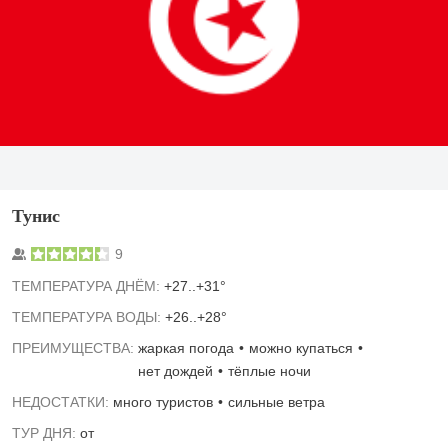
Тунис
9
TЕМПЕРАТУРА ДНЁМ:
+27..+31°
ТЕМПЕРАТУРА ВОДЫ:
+26..+28°
ПРЕИМУЩЕСТВА:
жаркая погода
можно купаться
нет дождей
тёплые ночи
НЕДОСТАТКИ:
много туристов
сильные ветра
ТУР ДНЯ:
от