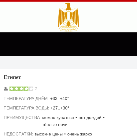
Египет
2
TЕМПЕРАТУРА ДНЁМ:
+33..+40°
ТЕМПЕРАТУРА ВОДЫ:
+27..+30°
ПРЕИМУЩЕСТВА:
можно купаться
нет дождей
тёплые ночи
НЕДОСТАТКИ:
высокие цены
очень жарко