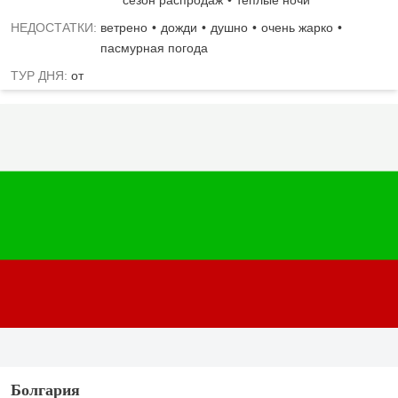
НЕДОСТАТКИ:
ветрено
дожди
душно
очень жарко
пасмурная погода
ТУР ДНЯ:
от
Болгария