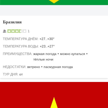
Бразилия
1
TЕМПЕРАТУРА ДНЁМ:
+27..+30°
ТЕМПЕРАТУРА ВОДЫ:
+23..+27°
ПРЕИМУЩЕСТВА:
жаркая погода
можно купаться
тёплые ночи
НЕДОСТАТКИ:
ветрено
пасмурная погода
ТУР ДНЯ:
от