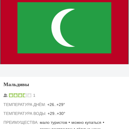
Мальдивы
1
TЕМПЕРАТУРА ДНЁМ:
+26..+29°
ТЕМПЕРАТУРА ВОДЫ:
+29..+30°
ПРЕИМУЩЕСТВА:
мало туристов
можно купаться
сезон распродаж
тёплые ночи