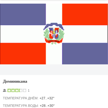
Доминикана
1
TЕМПЕРАТУРА ДНЁМ:
+27..+32°
ТЕМПЕРАТУРА ВОДЫ:
+28..+30°