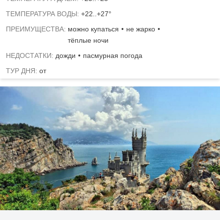
ТЕМПЕРАТУРА ВОДЫ:
+22..+27°
ПРЕИМУЩЕСТВА:
можно купаться
не жарко
тёплые ночи
НЕДОСТАТКИ:
дожди
пасмурная погода
ТУР ДНЯ:
от