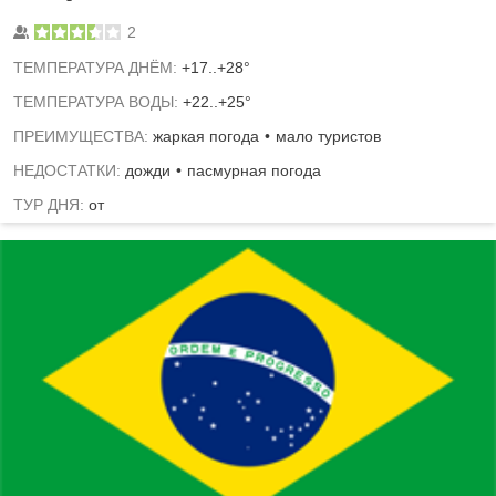
2
TЕМПЕРАТУРА ДНЁМ:
+17..+28°
ТЕМПЕРАТУРА ВОДЫ:
+22..+25°
ПРЕИМУЩЕСТВА:
жаркая погода
мало туристов
НЕДОСТАТКИ:
дожди
пасмурная погода
ТУР ДНЯ:
от