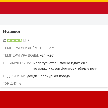
Испания
2
TЕМПЕРАТУРА ДНЁМ:
+22..+27°
ТЕМПЕРАТУРА ВОДЫ:
+24..+26°
ПРЕИМУЩЕСТВА:
мало туристов
можно купаться
не жарко
сезон фруктов
тёплые ночи
НЕДОСТАТКИ:
дожди
пасмурная погода
ТУР ДНЯ:
от