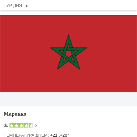
ТУР ДНЯ:
от
Марокко
2
TЕМПЕРАТУРА ДНЁМ:
+21..+28°