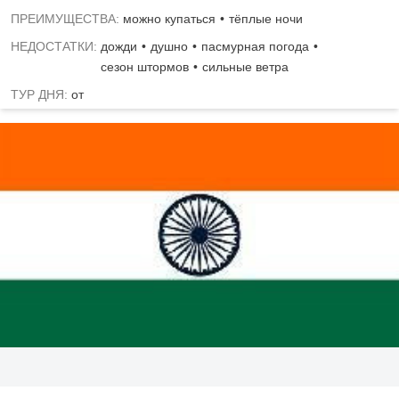
ПРЕИМУЩЕСТВА:
можно купаться
тёплые ночи
НЕДОСТАТКИ:
дожди
душно
пасмурная погода
сезон штормов
сильные ветра
ТУР ДНЯ:
от