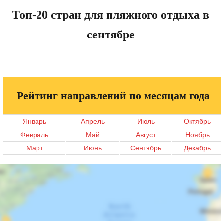
Топ-20 стран для пляжного отдыха в
сентябре
Рейтинг направлений по месяцам года
Январь
Апрель
Июль
Октябрь
Февраль
Май
Август
Ноябрь
Март
Июнь
Сентябрь
Декабрь