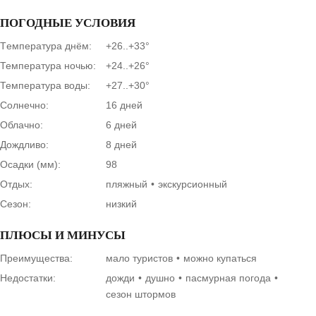
ПОГОДНЫЕ УСЛОВИЯ
Tемпература днём:
+26..+33°
Температура ночью:
+24..+26°
Температура воды:
+27..+30°
Солнечно:
16 дней
Облачно:
6 дней
Дождливо:
8 дней
Осадки (мм):
98
Отдых:
пляжный
экскурсионный
Сезон:
низкий
ПЛЮСЫ И МИНУСЫ
Преимущества:
мало туристов
можно купаться
Недостатки:
дожди
душно
пасмурная погода
сезон штормов