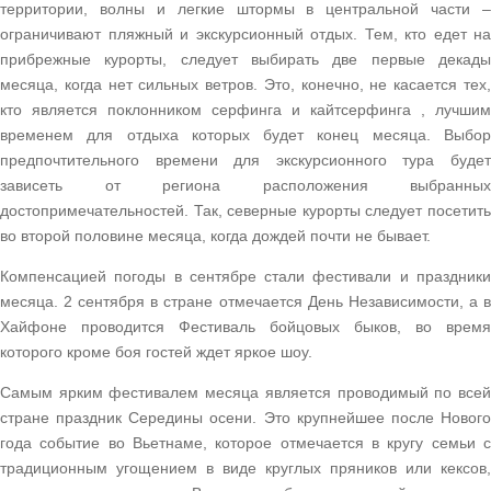
территории, волны и легкие штормы в центральной части –
ограничивают пляжный и экскурсионный отдых. Тем, кто едет на
прибрежные курорты, следует выбирать две первые декады
месяца, когда нет сильных ветров. Это, конечно, не касается тех,
кто является поклонником серфинга и кайтсерфинга , лучшим
временем для отдыха которых будет конец месяца. Выбор
предпочтительного времени для экскурсионного тура будет
зависеть от региона расположения выбранных
достопримечательностей. Так, северные курорты следует посетить
во второй половине месяца, когда дождей почти не бывает.
Компенсацией погоды в сентябре стали фестивали и праздники
месяца. 2 сентября в стране отмечается День Независимости, а в
Хайфоне проводится Фестиваль бойцовых быков, во время
которого кроме боя гостей ждет яркое шоу.
Самым ярким фестивалем месяца является проводимый по всей
стране праздник Середины осени. Это крупнейшее после Нового
года событие во Вьетнаме, которое отмечается в кругу семьи с
традиционным угощением в виде круглых пряников или кексов,