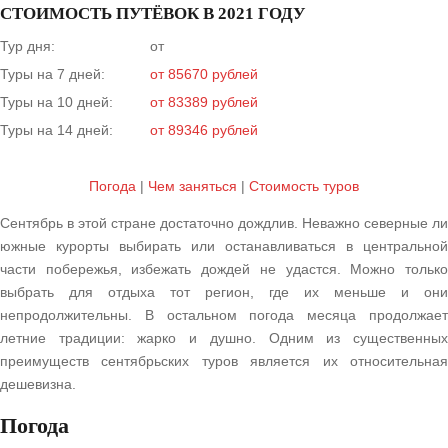
СТОИМОСТЬ ПУТЁВОК В 2021 ГОДУ
Тур дня:
от
Туры на 7 дней:
от 85670 рублей
Туры на 10 дней:
от 83389 рублей
Туры на 14 дней:
от 89346 рублей
Погода
|
Чем заняться
|
Cтоимость туров
Сентябрь в этой стране достаточно дождлив. Неважно северные ли
южные курорты выбирать или останавливаться в центральной
части побережья, избежать дождей не удастся. Можно только
выбрать для отдыха тот регион, где их меньше и они
непродолжительны. В остальном погода месяца продолжает
летние традиции: жарко и душно. Одним из существенных
преимуществ сентябрьских туров является их относительная
дешевизна.
Погода