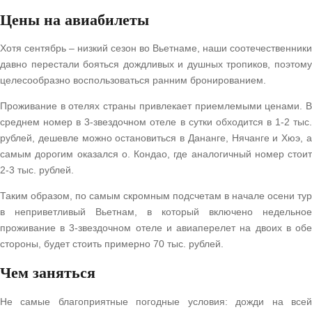
Цены на авиабилеты
Хотя сентябрь – низкий сезон во Вьетнаме, наши соотечественники
давно перестали бояться дождливых и душных тропиков, поэтому
целесообразно воспользоваться ранним бронированием.
Проживание в отелях страны привлекает приемлемыми ценами. В
среднем номер в 3-звездочном отеле в сутки обходится в 1-2 тыс.
рублей, дешевле можно остановиться в Дананге, Нячанге и Хюэ, а
самым дорогим оказался о. Кондао, где аналогичный номер стоит
2-3 тыс. рублей.
Таким образом, по самым скромным подсчетам в начале осени тур
в неприветливый Вьетнам, в который включено недельное
проживание в 3-звездочном отеле и авиаперелет на двоих в обе
стороны, будет стоить примерно 70 тыс. рублей.
Чем заняться
Не самые благоприятные погодные условия: дожди на всей