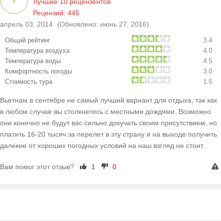
Лучшие 10 рецензентов
Рецензий: 445
апрель 03, 2014
(Обновлено: июнь 27, 2016)
Общий рейтинг
3.4
Температура воздуха
4.0
Температура воды
4.5
Комфортность погоды
3.0
Стоимость тура
1.5
Вьетнам в сентябре не самый лучший вариант для отдыха, так как
в любом случае вы столкнетесь с местными дождями. Возможно
они конечно не будут вас сильно докучать своим присутствием, но
платить 16-20 тысяч за перелет в эту страну и на выходе получить
далекие от хороших погодных условий на наш взгляд не стоит.
Вам помог этот отзыв?
1
0