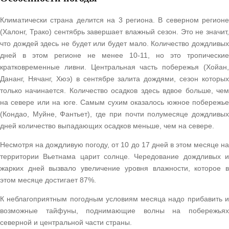
Климатически страна делится на 3 региона. В северном регионе
(Халонг, Трако) сентябрь завершает влажный сезон. Это не значит,
что дождей здесь не будет или будет мало. Количество дождливых
дней в этом регионе не менее 10-11, но это тропические
кратковременные ливни. Центральная часть побережья (Хойан,
Дананг, Нячанг, Хюэ) в сентябре залита дождями, сезон которых
только начинается. Количество осадков здесь вдвое больше, чем
на севере или на юге. Самым сухим оказалось южное побережье
(Кондао, Муйне, Фантьет), где при почти полумесяце дождливых
дней количество выпадающих осадков меньше, чем на севере.
Несмотря на дождливую погоду, от 10 до 17 дней в этом месяце на
территории Вьетнама царит солнце. Чередование дождливых и
жарких дней вызвало увеличение уровня влажности, которое в
этом месяце достигает 87%.
К неблагоприятным погодным условиям месяца надо прибавить и
возможные тайфуны, поднимающие волны на побережьях
северной и центральной части страны.