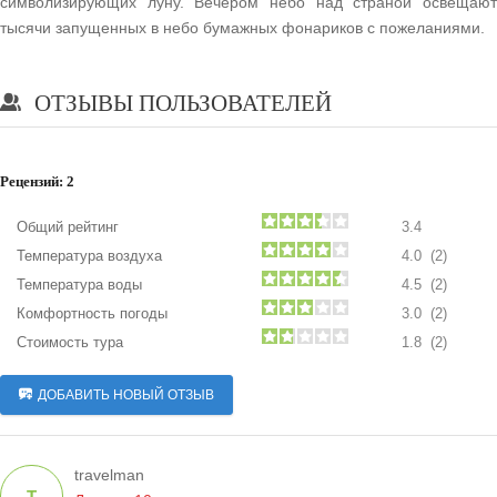
символизирующих луну. Вечером небо над страной освещают
тысячи запущенных в небо бумажных фонариков с пожеланиями.
ОТЗЫВЫ ПОЛЬЗОВАТЕЛЕЙ
Рецензий:
2
Общий рейтинг
3.4
Температура воздуха
4.0 (2)
Температура воды
4.5 (2)
Комфортность погоды
3.0 (2)
Стоимость тура
1.8 (2)
ДОБАВИТЬ НОВЫЙ ОТЗЫВ
travelman
T