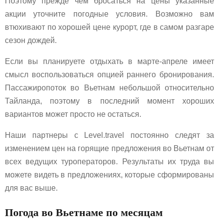
Поэтому прежде чем бросаться на цены указанные
акции уточните погодные условия. Возможно вам
втюхивают по хорошей цене курорт, где в самом разгаре
сезон дождей.
Если вы планируете отдыхать в марте-апреле имеет
смысл воспользоваться опцией раннего бронирования.
Пассажиропоток во Вьетнам небольшой относительно
Тайланда, поэтому в последний момент хороших
вариантов может просто не остаться.
Наши партнеры с Level.travel постоянно следят за
изменением цен на горящие предложения во Вьетнам от
всех ведущих туроператоров. Результаты их труда вы
можете видеть в предложениях, которые сформированы
для вас выше.
Погода во Вьетнаме по месяцам