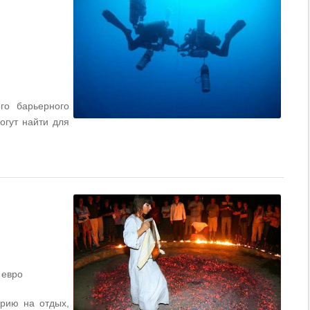
го барьерного
огут найти для
 евро
арию на отдых,