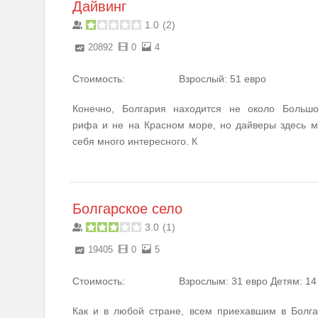
Дайвинг
1.0
(
2
)
20892
0
4
Стоимость:
Взрослый: 51 евро
Конечно, Болгария находится не около Большо
рифа и не на Красном море, но дайверы здесь м
себя много интересного. К
Болгарское село
3.0
(
1
)
19405
0
5
Стоимость:
Взрослым: 31 евро Детям: 14
Как и в любой стране, всем приехавшим в Болг