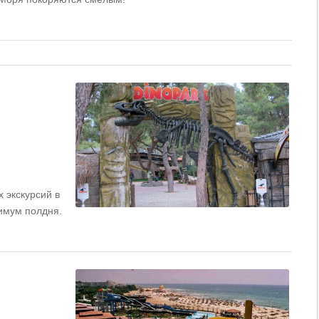
 экскурсий в
нимум полдня.