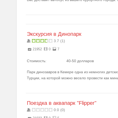
Экскурсия в Динопарк
3.7
(
1
)
21952
0
7
Стоимость:
40-50 долларов
Парк динозавров в Кемере одна из немногих детских
Турции, на которой можно весело провести как ми
Поездка в аквапарк "Flipper"
0.0
(
0
)