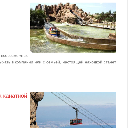
всевозможные
дыхать в компании или с семьёй, настоящей находкой станет
а канатной