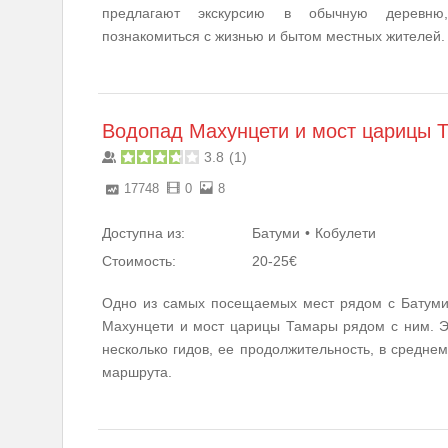
предлагают экскурсию в обычную деревню
познакомиться с жизнью и бытом местных жителей.
Водопад Махунцети и мост царицы 
3.8
(
1
)
17748
0
8
Доступна из:
Батуми
Кобулети
Стоимость:
20-25€
Одно из самых посещаемых мест рядом с Батуми
Махунцети и мост царицы Тамары рядом с ним. Э
несколько гидов, ее продолжительность, в среднем
маршрута.