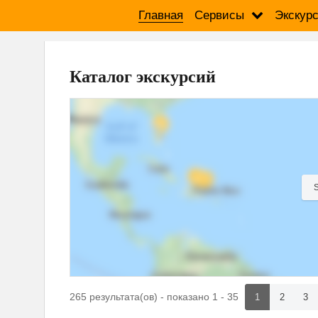
Главная
Сервисы
Экскур
Каталог экскурсий
265 результата(ов) - показано 1 - 35
1
2
3